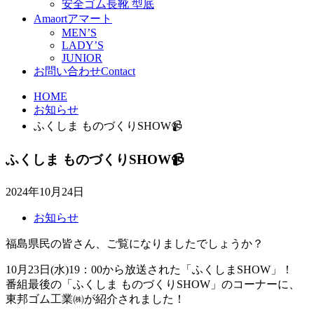
安全ゴム長靴 型底
Amaort
アマート
MEN’S
LADY’S
JUNIOR
お問い合わせ
Contact
HOME
お知らせ
ふくしま ものづくりSHOW📹
ふくしま ものづくりSHOW📹
2024年10月24日
お知らせ
福島県民の皆さん、ご覧になりましたでしょうか？
10月23日(水)19：00から放送された「ふくしまSHOW」！
番組最後の「ふくしま ものづくりSHOW」のコーナーに、
東邦ゴム工業㈱が紹介されました！