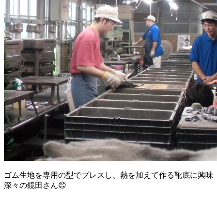
ゴム生地を専用の型でプレスし、熱を加えて作る靴底に興味
深々の鏡田さん😊