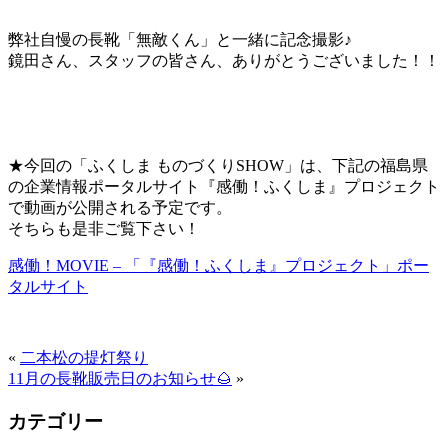
弊社自慢の長靴「無敵くん」と一緒に記念撮影♪
鏡田さん、スタッフの皆さん、ありがとうございました！！
★今回の「ふくしま ものづくりSHOW」は、下記の福島県
の企業情報ポータルサイト『感働！ふくしま』プロジェクト
で動画が公開される予定です。
そちらも是非ご覧下さい！
感働！MOVIE – 「『感働！ふくしま』プロジェクト」ポー
タルサイト
«
二本松の提灯祭り
11月の長靴販売日のお知らせ🌰
»
カテゴリー