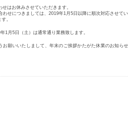
わせはお休みさせていただきます。
わせにつきましては、2019年1月5日以降に順次対応させて
ます。
019年1月5日（土）は通常通り業務致します。
うお願いいたしまして、年末のご挨拶かたがた休業のお知ら