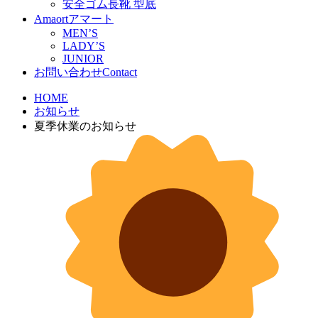
安全ゴム長靴 型底
Amaort
アマート
MEN’S
LADY’S
JUNIOR
お問い合わせ
Contact
HOME
お知らせ
夏季休業のお知らせ